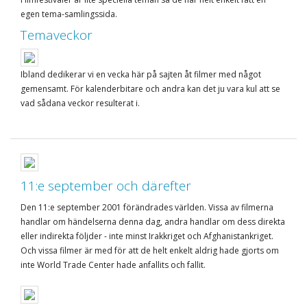
egen tema-samlingssida.
Temaveckor
Ibland dedikerar vi en vecka här på sajten åt filmer med något
gemensamt. För kalenderbitare och andra kan det ju vara kul att se
vad sådana veckor resulterat i.
11:e september och därefter
Den 11:e september 2001 förändrades världen. Vissa av filmerna
handlar om händelserna denna dag, andra handlar om dess direkta
eller indirekta följder - inte minst Irakkriget och Afghanistankriget.
Och vissa filmer är med för att de helt enkelt aldrig hade gjorts om
inte World Trade Center hade anfallits och fallit.