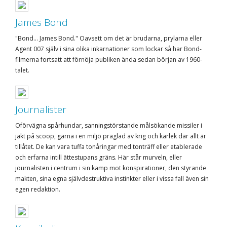
James Bond
"Bond... James Bond." Oavsett om det är brudarna, prylarna eller
Agent 007 själv i sina olika inkarnationer som lockar så har Bond-
filmerna fortsatt att förnöja publiken ända sedan början av 1960-
talet.
Journalister
Oförvägna spårhundar, sanningstörstande målsökande missiler i
jakt på scoop, gärna i en miljö präglad av krig och kärlek där allt är
tillåtet. De kan vara tuffa tonåringar med tonträff eller etablerade
och erfarna intill ättestupans gräns. Här står murveln, eller
journalisten i centrum i sin kamp mot konspirationer, den styrande
makten, sina egna självdestruktiva instinkter eller i vissa fall även sin
egen redaktion.