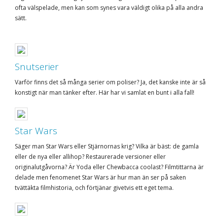
ofta välspelade, men kan som synes vara väldigt olika på alla andra
sätt.
Snutserier
Varför finns det så många serier om poliser? Ja, det kanske inte är så
konstigt när man tänker efter. Här har vi samlat en bunt i alla fall!
Star Wars
Säger man Star Wars eller Stjärnornas krig? Vilka är bäst: de gamla
eller de nya eller allihop? Restaurerade versioner eller
originalutgåvorna? Är Yoda eller Chewbacca coolast? Filmtittarna är
delade men fenomenet Star Wars är hur man än ser på saken
tvättäkta filmhistoria, och förtjänar givetvis ett eget tema.