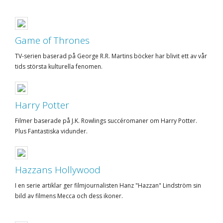
Game of Thrones
TV-serien baserad på George R.R. Martins böcker har blivit ett av vår
tids största kulturella fenomen.
Harry Potter
Filmer baserade på J.K. Rowlings succéromaner om Harry Potter.
Plus Fantastiska vidunder.
Hazzans Hollywood
I en serie artiklar ger filmjournalisten Hanz "Hazzan" Lindström sin
bild av filmens Mecca och dess ikoner.