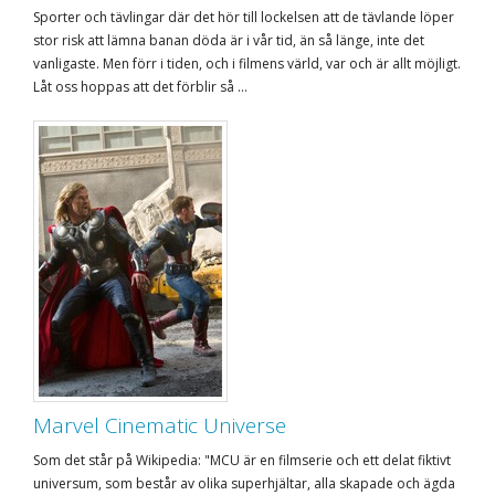
Sporter och tävlingar där det hör till lockelsen att de tävlande löper
stor risk att lämna banan döda är i vår tid, än så länge, inte det
vanligaste. Men förr i tiden, och i filmens värld, var och är allt möjligt.
Låt oss hoppas att det förblir så ...
Marvel Cinematic Universe
Som det står på Wikipedia: "MCU är en filmserie och ett delat fiktivt
universum, som består av olika superhjältar, alla skapade och ägda