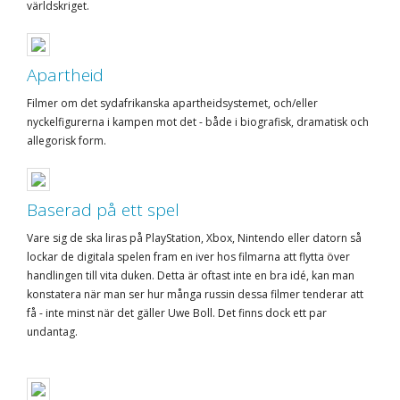
världskriget.
Apartheid
Filmer om det sydafrikanska apartheidsystemet, och/eller
nyckelfigurerna i kampen mot det - både i biografisk, dramatisk och
allegorisk form.
Baserad på ett spel
Vare sig de ska liras på PlayStation, Xbox, Nintendo eller datorn så
lockar de digitala spelen fram en iver hos filmarna att flytta över
handlingen till vita duken. Detta är oftast inte en bra idé, kan man
konstatera när man ser hur många russin dessa filmer tenderar att
få - inte minst när det gäller Uwe Boll. Det finns dock ett par
undantag.