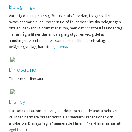
Belägringar
Vare sig den utspelar sig för tusentals år sedan, i sagans eller
skräckens värld eller i modern tid så följer den filmiska belägringen
ofta en igenkännlig dramatisk kurva, men det finns förstås undantag.
Här är några filmer där en belägring utgör en viktig del av
handlingen. Zombie-filmer, som nästan alltid har ett viktigt
belägringsinslag, har sitt
eget tema
.
Dinosaurier
Filmer med dinosaurier i.
Disney
Tja, bolaget bakom "Snövit", "Aladdin" och alla de andra behöver
väl ingen närmare presentation. Här samlar vi recensioner och
artiklar om Disneys "egna" animerade filmer. (Pixar-filmerna har sitt
eget tema
).