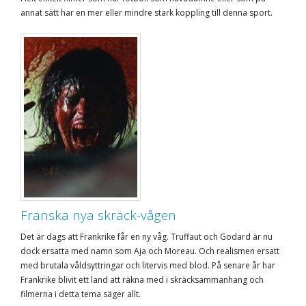
annat sätt har en mer eller mindre stark koppling till denna sport.
Franska nya skräck-vågen
Det är dags att Frankrike får en ny våg. Truffaut och Godard är nu
dock ersatta med namn som Aja och Moreau. Och realismen ersatt
med brutala våldsyttringar och litervis med blod. På senare år har
Frankrike blivit ett land att räkna med i skräcksammanhang och
filmerna i detta tema säger allt.