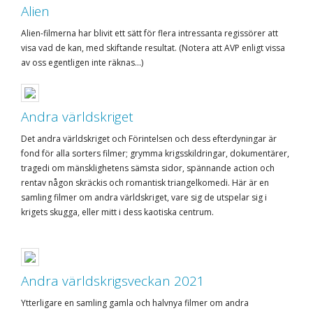
Alien
Alien-filmerna har blivit ett sätt för flera intressanta regissörer att
visa vad de kan, med skiftande resultat. (Notera att AVP enligt vissa
av oss egentligen inte räknas...)
Andra världskriget
Det andra världskriget och Förintelsen och dess efterdyningar är
fond för alla sorters filmer; grymma krigsskildringar, dokumentärer,
tragedi om mänsklighetens sämsta sidor, spännande action och
rentav någon skräckis och romantisk triangelkomedi. Här är en
samling filmer om andra världskriget, vare sig de utspelar sig i
krigets skugga, eller mitt i dess kaotiska centrum.
Andra världskrigsveckan 2021
Ytterligare en samling gamla och halvnya filmer om andra