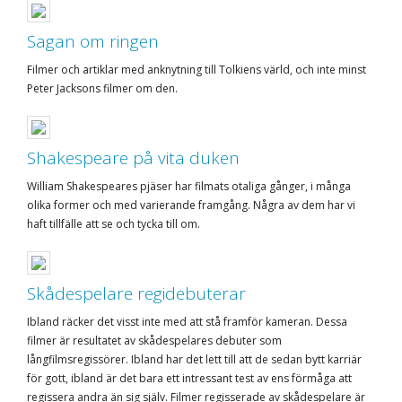
Sagan om ringen
Filmer och artiklar med anknytning till Tolkiens värld, och inte minst
Peter Jacksons filmer om den.
Shakespeare på vita duken
William Shakespeares pjäser har filmats otaliga gånger, i många
olika former och med varierande framgång. Några av dem har vi
haft tillfälle att se och tycka till om.
Skådespelare regidebuterar
Ibland räcker det visst inte med att stå framför kameran. Dessa
filmer är resultatet av skådespelares debuter som
långfilmsregissörer. Ibland har det lett till att de sedan bytt karriär
för gott, ibland är det bara ett intressant test av ens förmåga att
regissera andra än sig själv. Filmer regisserade av skådespelare är