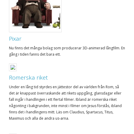
Pixar
Nu finns det många bolag som producerar 3D-animerad långfilm. En
gång i tiden fanns det bara ett.
Romerska riket
Under en lång tid styrdes en jättestor del av världen från Rom, så
det är knappast överraskande att rikets uppgång, glansdagar eller
fall ingår i handlingen i ett flertal filmer. Ibland är romerska riket
någonting i bakgrunden, inte minst i filmer om Jesus förstås, ibland
finns det i handlingens mitt. Läs om Claudius, Spartacus, Titus,
Maximus och alla de andra us-arna.