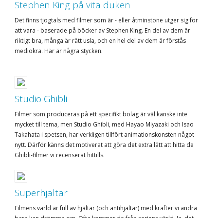
Stephen King på vita duken
Det finns tjogtals med filmer som är - eller åtminstone utger sig för
att vara - baserade på böcker av Stephen King. En del av dem är
riktigt bra, många är rätt usla, och en hel del av dem är förstås
mediokra. Här är några stycken.
Studio Ghibli
Filmer som produceras på ett specifikt bolag är väl kanske inte
mycket till tema, men Studio Ghibli, med Hayao Miyazaki och Isao
Takahata i spetsen, har verkligen tillfört animationskonsten något
nytt. Därför känns det motiverat att göra det extra lätt att hitta de
Ghibli-filmer vi recenserat hittills.
Superhjältar
Filmens värld är full av hjältar (och antihjältar) med krafter vi andra