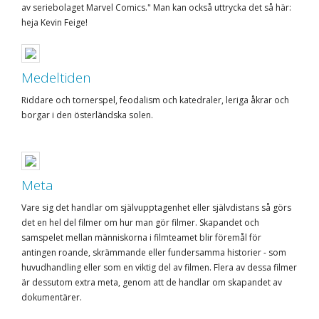
av seriebolaget Marvel Comics." Man kan också uttrycka det så här:
heja Kevin Feige!
Medeltiden
Riddare och tornerspel, feodalism och katedraler, leriga åkrar och
borgar i den österländska solen.
Meta
Vare sig det handlar om självupptagenhet eller självdistans så görs
det en hel del filmer om hur man gör filmer. Skapandet och
samspelet mellan människorna i filmteamet blir föremål för
antingen roande, skrämmande eller fundersamma historier - som
huvudhandling eller som en viktig del av filmen. Flera av dessa filmer
är dessutom extra meta, genom att de handlar om skapandet av
dokumentärer.