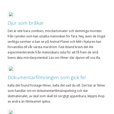
Djur som bråkar
Det är inte bara zombies, mördartomater och slemmiga monster
från rymden som kan utsätta människan för fara. Nej, även de högst
verkliga varelser vi kan se på Animal Planet och Mitt i Naturen kan
förvandlas till vår värsta mardröm. Fast ibland krävs det lite
experimenterande från människans sida för att få fram de små
livens äkta mördarpotential. Läs om filmer där djuren vill oss illa.
Dokumentärfilmningen som gick fel
Kalla det found footage-filmer, kalla det vad du vill. Det här är filmer
som handlar om en dokumentärfilmsinspelning och där
slutmaterialet, av skäl som skall bli sorgligt uppenbara, klippts ihop
av andra än filmteamet själva.