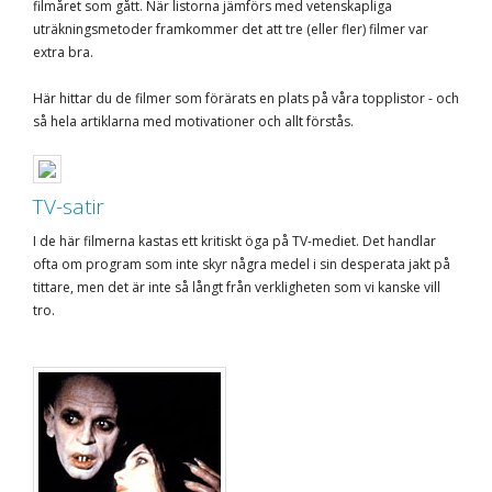
filmåret som gått. När listorna jämförs med vetenskapliga
uträkningsmetoder framkommer det att tre (eller fler) filmer var
extra bra.
Här hittar du de filmer som förärats en plats på våra topplistor - och
så hela artiklarna med motivationer och allt förstås.
TV-satir
I de här filmerna kastas ett kritiskt öga på TV-mediet. Det handlar
ofta om program som inte skyr några medel i sin desperata jakt på
tittare, men det är inte så långt från verkligheten som vi kanske vill
tro.