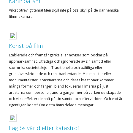
Kannibalism
Vilket otrevligt tema! Men skyll inte på oss, skyll på de där hemska
filmmakarna ...
Konst på film
Etablerade och framgångsrika eller noviser som pockar på
uppmärksamhet. Utfattiga och ignorerade av sin samtid eller
stormrika societetslejon. Traditionella och pålitliga eller
gränsöverskridande och rent banbrytande. Minimalister eller
monumentalister. Konstnärerna och deras kreationer kommer i
många former och färger. Ibland fokuserar filmerna på just
artisterna som personer, andra gånger mer på verken de skapade
och vilka effekter de haft på sin samtid och eftervärlden. Och vad är
egentligen konst? Om detta finns delade meningar.
Laglös värld efter katastrof