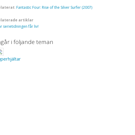
laterat
:
Fantastic Four: Rise of the Silver Surfer (2007)
laterade artiklar
r serietidningen får liv!
ngår i följande teman
perhjältar