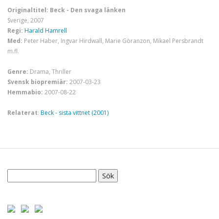
Originaltitel: Beck - Den svaga länken
Sverige, 2007
Regi:
Harald Hamrell
Med:
Peter Haber, Ingvar Hirdwall, Marie Göranzon, Mikael Persbrandt
m.fl.
Genre:
Drama, Thriller
Svensk biopremiär:
2007-03-23
Hemmabio:
2007-08-22
Relaterat
:
Beck - sista vittnet (2001)
Sök