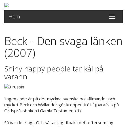
Hem
Toggle
navigati
Beck - Den svaga länken
(2007)
Shiny happy people tar kål på
varann
'Ingen ände är på det myckna svenska polisfilmandet och
mycket Beck och Wallander gör kroppen trött' (parafras på
Ordspråksboken i Gamla Testamentet).
Så var det sagt. Och så tar jag tillbaka det, eftersom jag