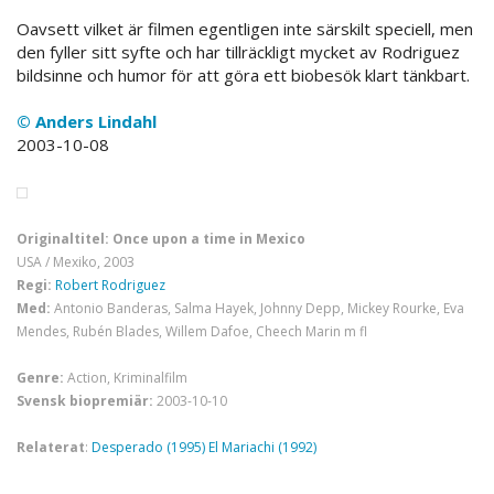
Oavsett vilket är filmen egentligen inte särskilt speciell, men
den fyller sitt syfte och har tillräckligt mycket av Rodriguez
bildsinne och humor för att göra ett biobesök klart tänkbart.
© Anders Lindahl
2003-10-08
Originaltitel: Once upon a time in Mexico
USA / Mexiko, 2003
Regi:
Robert Rodriguez
Med:
Antonio Banderas, Salma Hayek, Johnny Depp, Mickey Rourke, Eva
Mendes, Rubén Blades, Willem Dafoe, Cheech Marin m fl
Genre:
Action, Kriminalfilm
Svensk biopremiär:
2003-10-10
Relaterat
:
Desperado (1995)
El Mariachi (1992)