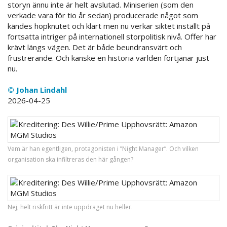
storyn ännu inte är helt avslutad. Miniserien (som den
verkade vara för tio år sedan) producerade något som
kändes hopknutet och klart men nu verkar siktet inställt på
fortsatta intriger på internationell storpolitisk nivå. Offer har
krävt längs vägen. Det är både beundransvärt och
frustrerande. Och kanske en historia världen förtjänar just
nu.
© Johan Lindahl
2026-04-25
Vem är han egentligen, protagonisten i ”Night Manager”. Och vilken
organisation ska infiltreras den här gången?
Nej, helt riskfritt är inte uppdraget nu heller.