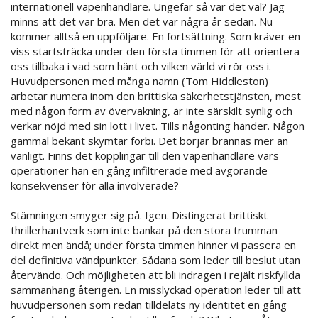
internationell vapenhandlare. Ungefär så var det väl? Jag
minns att det var bra. Men det var några år sedan. Nu
kommer alltså en uppföljare. En fortsättning. Som kräver en
viss startsträcka under den första timmen för att orientera
oss tillbaka i vad som hänt och vilken värld vi rör oss i.
Huvudpersonen med många namn (Tom Hiddleston)
arbetar numera inom den brittiska säkerhetstjänsten, mest
med någon form av övervakning, är inte särskilt synlig och
verkar nöjd med sin lott i livet. Tills någonting händer. Någon
gammal bekant skymtar förbi. Det börjar brännas mer än
vanligt. Finns det kopplingar till den vapenhandlare vars
operationer han en gång infiltrerade med avgörande
konsekvenser för alla involverade?
Stämningen smyger sig på. Igen. Distingerat brittiskt
thrillerhantverk som inte bankar på den stora trumman
direkt men ändå; under första timmen hinner vi passera en
del definitiva vändpunkter. Sådana som leder till beslut utan
återvändo. Och möjligheten att bli indragen i rejält riskfyllda
sammanhang återigen. En misslyckad operation leder till att
huvudpersonen som redan tilldelats ny identitet en gång