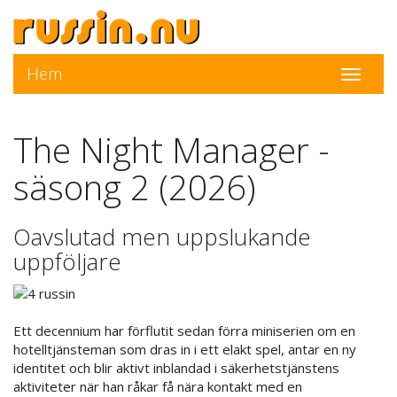
Hem
Toggle
navigati
The Night Manager -
säsong 2 (2026)
Oavslutad men uppslukande
uppföljare
Ett decennium har förflutit sedan förra miniserien om en
hotelltjänsteman som dras in i ett elakt spel, antar en ny
identitet och blir aktivt inblandad i säkerhetstjänstens
aktiviteter när han råkar få nära kontakt med en