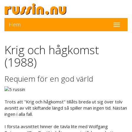
Hem
Toggle
navigati
Krig och hågkomst
(1988)
Requiem för en god värld
Trots att "Krig och hågkomst" tillåts breda ut sig över tolv
avsnitt av vilt skiftande längd så spiller man ingen tid. Nästan
ingen i alla fall.
I första avsnittet hinner de tävla lite med Wolfgang