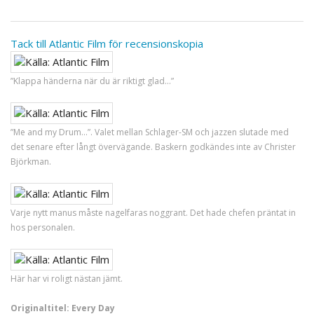
Tack till Atlantic Film för recensionskopia
”Klappa händerna när du är riktigt glad...”
”Me and my Drum...”. Valet mellan Schlager-SM och jazzen slutade med
det senare efter långt övervägande. Baskern godkändes inte av Christer
Björkman.
Varje nytt manus måste nagelfaras noggrant. Det hade chefen präntat in
hos personalen.
Här har vi roligt nästan jämt.
Originaltitel: Every Day