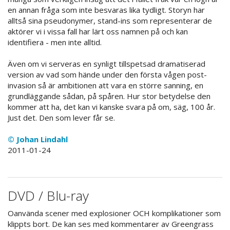
en annan fråga som inte besvaras lika tydligt. Storyn har
alltså sina pseudonymer, stand-ins som representerar de
aktörer vi i vissa fall har lärt oss namnen på och kan
identifiera - men inte alltid.
Även om vi serveras en synligt tillspetsad dramatiserad
version av vad som hände under den första vågen post-
invasion så är ambitionen att vara en större sanning, en
grundläggande sådan, på spåren. Hur stor betydelse den
kommer att ha, det kan vi kanske svara på om, säg, 100 år.
Just det. Den som lever får se.
© Johan Lindahl
2011-01-24
DVD / Blu-ray
Oanvända scener med explosioner OCH komplikationer som
klippts bort. De kan ses med kommentarer av Greengrass