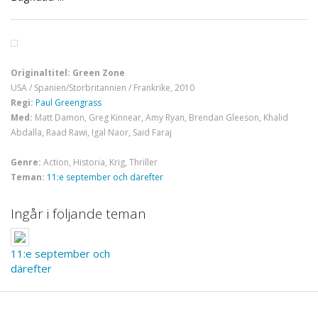
Originaltitel: Green Zone
USA / Spanien/Storbritannien / Frankrike, 2010
Regi:
Paul Greengrass
Med:
Matt Damon, Greg Kinnear, Amy Ryan, Brendan Gleeson, Khalid
Abdalla, Raad Rawi, Igal Naor, Said Faraj
Genre:
Action, Historia, Krig, Thriller
Teman:
11:e september och därefter
Ingår i följande teman
11:e september och
därefter