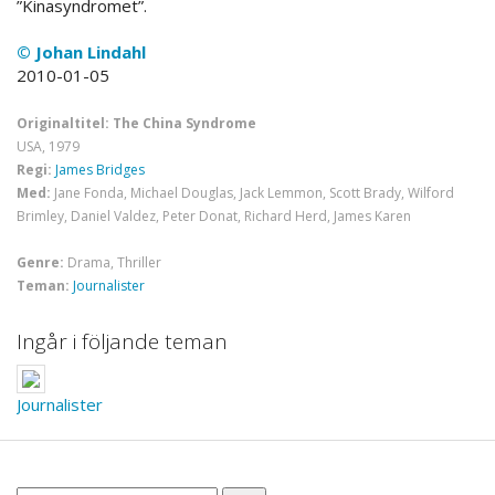
”Kinasyndromet”.
© Johan Lindahl
2010-01-05
Originaltitel: The China Syndrome
USA, 1979
Regi:
James Bridges
Med:
Jane Fonda, Michael Douglas, Jack Lemmon, Scott Brady, Wilford
Brimley, Daniel Valdez, Peter Donat, Richard Herd, James Karen
Genre:
Drama, Thriller
Teman:
Journalister
Ingår i följande teman
Journalister