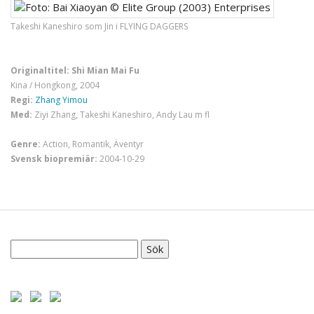
Takeshi Kaneshiro som Jin i FLYING DAGGERS
Originaltitel: Shi Mian Mai Fu
Kina / Hongkong, 2004
Regi:
Zhang Yimou
Med:
Ziyi Zhang, Takeshi Kaneshiro, Andy Lau m fl
Genre:
Action, Romantik, Äventyr
Svensk biopremiär:
2004-10-29
Sök