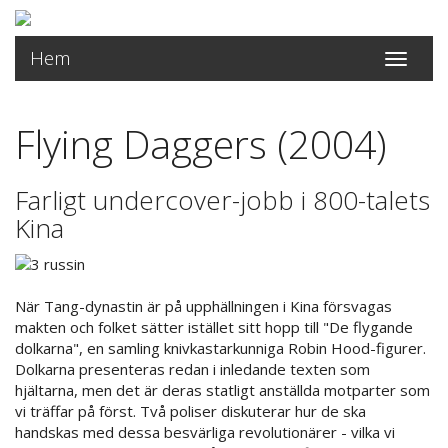
Hem
Toggle
navigati
Flying Daggers (2004)
Farligt undercover-jobb i 800-talets
Kina
När Tang-dynastin är på upphällningen i Kina försvagas
makten och folket sätter istället sitt hopp till "De flygande
dolkarna", en samling knivkastarkunniga Robin Hood-figurer.
Dolkarna presenteras redan i inledande texten som
hjältarna, men det är deras statligt anställda motparter som
vi träffar på först. Två poliser diskuterar hur de ska
handskas med dessa besvärliga revolutionärer - vilka vi