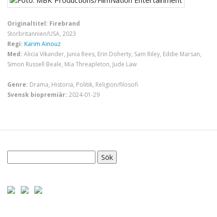
Originaltitel: Firebrand
Storbritannien/USA, 2023
Regi:
Karim Aïnouz
Med:
Alicia Vikander, Junia Rees, Erin Doherty, Sam Riley, Eddie Marsan,
Simon Russell Beale, Mia Threapleton, Jude Law
Genre:
Drama, Historia, Politik, Religion/filosofi
Svensk biopremiär:
2024-01-29
Sök