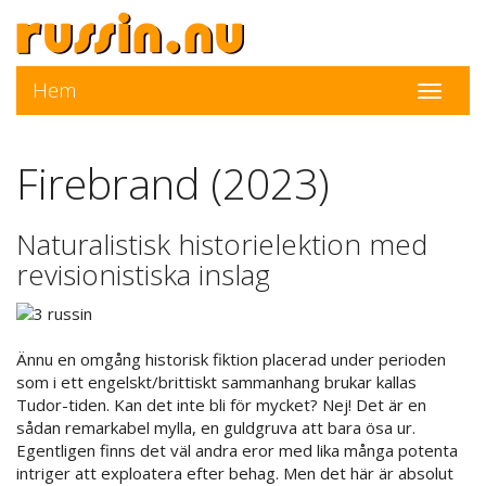
Hem
Toggle
navigati
Firebrand (2023)
Naturalistisk historielektion med
revisionistiska inslag
Ännu en omgång historisk fiktion placerad under perioden
som i ett engelskt/brittiskt sammanhang brukar kallas
Tudor-tiden. Kan det inte bli för mycket? Nej! Det är en
sådan remarkabel mylla, en guldgruva att bara ösa ur.
Egentligen finns det väl andra eror med lika många potenta
intriger att exploatera efter behag. Men det här är absolut