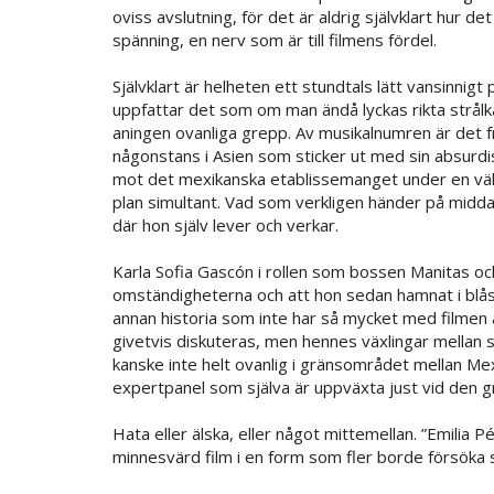
oviss avslutning, för det är aldrig självklart hur d
spänning, en nerv som är till filmens fördel.
Självklart är helheten ett stundtals lätt vansinnigt
uppfattar det som om man ändå lyckas rikta strål
aningen ovanliga grepp. Av musikalnumren är det fra
någonstans i Asien som sticker ut med sin absurdi
mot det mexikanska etablissemanget under en välgö
plan simultant. Vad som verkligen händer på mid
där hon själv lever och verkar.
Karla Sofia Gascón i rollen som bossen Manitas och 
omständigheterna och att hon sedan hamnat i blås
annan historia som inte har så mycket med filmen at
givetvis diskuteras, men hennes växlingar mellan 
kanske inte helt ovanlig i gränsområdet mellan M
expertpanel som själva är uppväxta just vid den g
Hata eller älska, eller något mittemellan. ”Emilia 
minnesvärd film i en form som fler borde försöka 