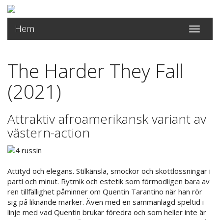
Hem
Toggle
navigati
The Harder They Fall
(2021)
Attraktiv afroamerikansk variant av
västern-action
Attityd och elegans. Stilkänsla, smockor och skottlossningar i
parti och minut. Rytmik och estetik som förmodligen bara av
ren tillfällighet påminner om Quentin Tarantino när han rör
sig på liknande marker. Även med en sammanlagd speltid i
linje med vad Quentin brukar föredra och som heller inte är