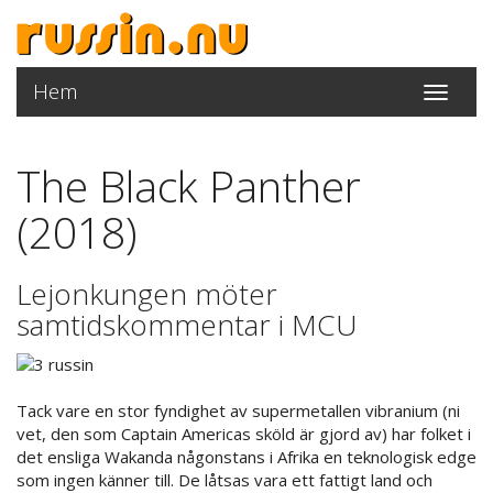
Hem
Toggle
navigati
The Black Panther
(2018)
Lejonkungen möter
samtidskommentar i MCU
Tack vare en stor fyndighet av supermetallen vibranium (ni
vet, den som Captain Americas sköld är gjord av) har folket i
det ensliga Wakanda någonstans i Afrika en teknologisk edge
som ingen känner till. De låtsas vara ett fattigt land och