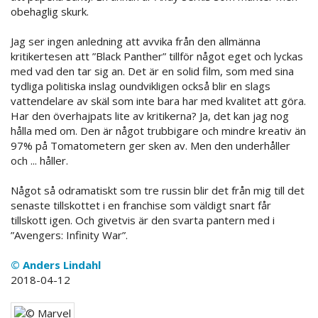
obehaglig skurk.
Jag ser ingen anledning att avvika från den allmänna
kritikertesen att ”Black Panther” tillför något eget och lyckas
med vad den tar sig an. Det är en solid film, som med sina
tydliga politiska inslag oundvikligen också blir en slags
vattendelare av skäl som inte bara har med kvalitet att göra.
Har den överhajpats lite av kritikerna? Ja, det kan jag nog
hålla med om. Den är något trubbigare och mindre kreativ än
97% på Tomatometern ger sken av. Men den underhåller
och ... håller.
Något så odramatiskt som tre russin blir det från mig till det
senaste tillskottet i en franchise som väldigt snart får
tillskott igen. Och givetvis är den svarta pantern med i
”Avengers: Infinity War”.
© Anders Lindahl
2018-04-12