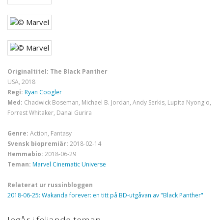
Originaltitel: The Black Panther
USA, 2018
Regi:
Ryan Coogler
Med:
Chadwick Boseman, Michael B. Jordan, Andy Serkis, Lupita Nyong'o,
Forrest Whitaker, Danai Gurira
Genre:
Action, Fantasy
Svensk biopremiär:
2018-02-14
Hemmabio:
2018-06-29
Teman:
Marvel Cinematic Universe
Relaterat ur russinbloggen
2018-06-25: Wakanda forever: en titt på BD-utgåvan av "Black Panther"