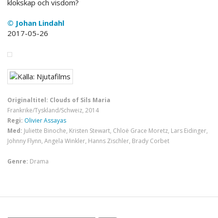
klokskap och visdom?
© Johan Lindahl
2017-05-26
Originaltitel: Clouds of Sils Maria
Frankrike/Tyskland/Schweiz, 2014
Regi:
Olivier Assayas
Med:
Juliette Binoche, Kristen Stewart, Chloë Grace Moretz, Lars Eidinger,
Johnny Flynn, Angela Winkler, Hanns Zischler, Brady Corbet
Genre:
Drama