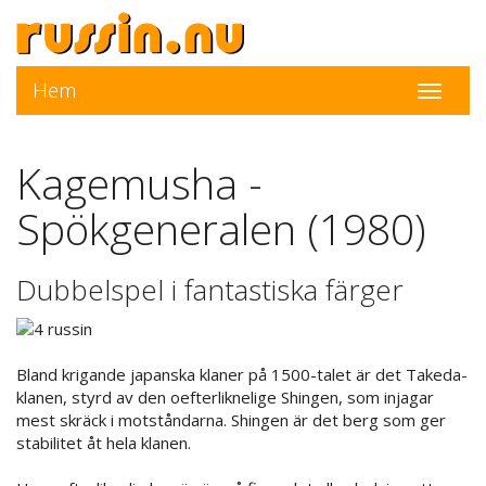
Hem
Toggle
navigati
Kagemusha -
Spökgeneralen (1980)
Dubbelspel i fantastiska färger
Bland krigande japanska klaner på 1500-talet är det Takeda-
klanen, styrd av den oefterliknelige Shingen, som injagar
mest skräck i motståndarna. Shingen är det berg som ger
stabilitet åt hela klanen.