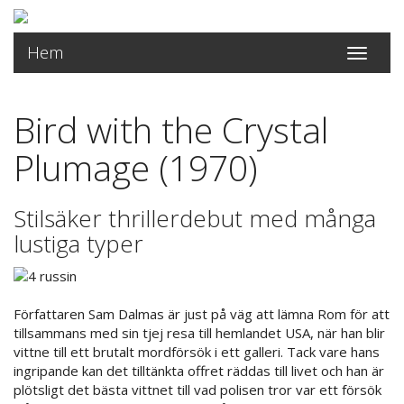
Hem
Toggle
navigati
Bird with the Crystal
Plumage (1970)
Stilsäker thrillerdebut med många
lustiga typer
Författaren Sam Dalmas är just på väg att lämna Rom för att
tillsammans med sin tjej resa till hemlandet USA, när han blir
vittne till ett brutalt mordförsök i ett galleri. Tack vare hans
ingripande kan det tilltänkta offret räddas till livet och han är
plötsligt det bästa vittnet till vad polisen tror var ett försök