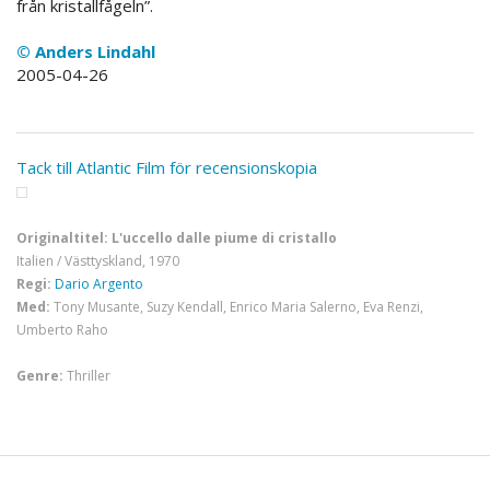
från kristallfågeln”.
© Anders Lindahl
2005-04-26
Tack till Atlantic Film för recensionskopia
Originaltitel: L'uccello dalle piume di cristallo
Italien / Västtyskland, 1970
Regi:
Dario Argento
Med:
Tony Musante, Suzy Kendall, Enrico Maria Salerno, Eva Renzi,
Umberto Raho
Genre:
Thriller