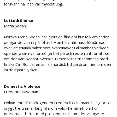
försvann när han var mycket ung.
Lottodrömmar
Maria Södahl
Norska Maria Södahl har gjort en film om hur folk använder
pengar de vunnit på lotteri. Hon blev närmast förnärmad
över de triviala saker som skandinaver i allmänhet verkade
spendera sin nya förmögenhet på och reste runt för att se
om det var likadant överallt. Filmen visas tillsammans med
finska Car Bonus, en annan nordisk titt på drömmen om den
lättförtjänta lyckan.
Domestic Violence
Frederick Wiseman
Dokumentärfilmarlegenden Frederick Wisemann har gjort en
drygt tre timmar lång film om våld i hemmet, om hur
poliserna arbetar med problemet och om det viktigaste