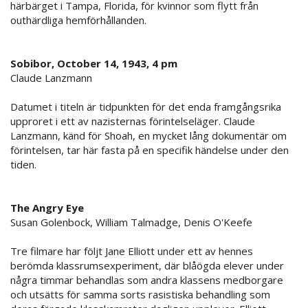
härbärget i Tampa, Florida, för kvinnor som flytt från
outhärdliga hemförhållanden.
Sobibor, October 14, 1943, 4 pm
Claude Lanzmann
Datumet i titeln är tidpunkten för det enda framgångsrika
upproret i ett av nazisternas förintelseläger. Claude
Lanzmann, känd för Shoah, en mycket lång dokumentär om
förintelsen, tar här fasta på en specifik händelse under den
tiden.
The Angry Eye
Susan Golenbock, William Talmadge, Denis O'Keefe
Tre filmare har följt Jane Elliott under ett av hennes
berömda klassrumsexperiment, där blåögda elever under
några timmar behandlas som andra klassens medborgare
och utsätts för samma sorts rasistiska behandling som