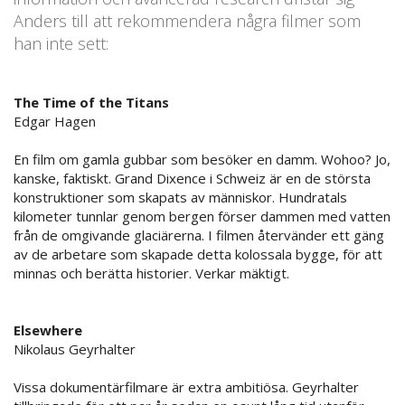
Anders till att rekommendera några filmer som
han inte sett:
The Time of the Titans
Edgar Hagen
En film om gamla gubbar som besöker en damm. Wohoo? Jo,
kanske, faktiskt. Grand Dixence i Schweiz är en de största
konstruktioner som skapats av människor. Hundratals
kilometer tunnlar genom bergen förser dammen med vatten
från de omgivande glaciärerna. I filmen återvänder ett gäng
av de arbetare som skapade detta kolossala bygge, för att
minnas och berätta historier. Verkar mäktigt.
Elsewhere
Nikolaus Geyrhalter
Vissa dokumentärfilmare är extra ambitiösa. Geyrhalter